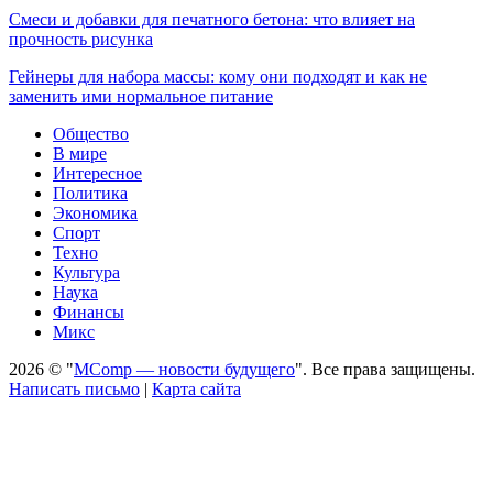
Смеси и добавки для печатного бетона: что влияет на
прочность рисунка
Гейнеры для набора массы: кому они подходят и как не
заменить ими нормальное питание
Общество
В мире
Интересное
Политика
Экономика
Спорт
Техно
Культура
Наука
Финансы
Микс
2026 © "
MComp — новости будущего
". Все права защищены.
Написать письмо
|
Карта сайта