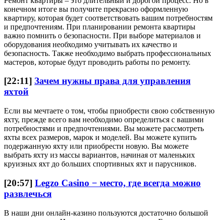
Ремонт квартиры – это длительный и дорогой процесс. Но в
конечном итоге вы получите прекрасно оформленную
квартиру, которая будет соответствовать вашим потребностям
и предпочтениям. При планировании ремонта квартиры
важно помнить о безопасности. При выборе материалов и
оборудования необходимо учитывать их качество и
безопасность. Также необходимо выбрать профессиональных
мастеров, которые будут проводить работы по ремонту.
[22:11]
Зачем нужны права для управления
яхтой
Если вы мечтаете о том, чтобы приобрести свою собственную
яхту, прежде всего вам необходимо определиться с вашими
потребностями и предпочтениями. Вы можете рассмотреть
яхты всех размеров, марок и моделей. Вы можете купить
подержанную яхту или приобрести новую. Вы можете
выбрать яхту из массы вариантов, начиная от маленьких
круизных яхт до больших спортивных яхт и парусников.
[20:57]
Legzo Casino − место, где всегда можно
развлечься
В наши дни онлайн-казино пользуются достаточно большой