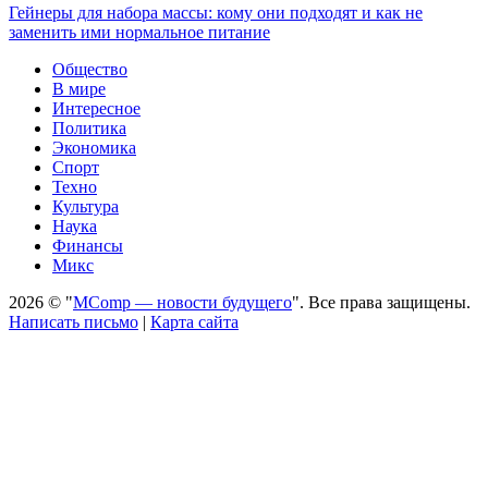
Гейнеры для набора массы: кому они подходят и как не
заменить ими нормальное питание
Общество
В мире
Интересное
Политика
Экономика
Спорт
Техно
Культура
Наука
Финансы
Микс
2026 © "
MComp — новости будущего
". Все права защищены.
Написать письмо
|
Карта сайта