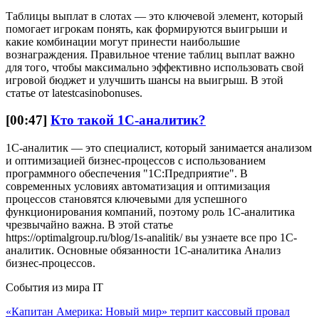
Таблицы выплат в слотах — это ключевой элемент, который
помогает игрокам понять, как формируются выигрыши и
какие комбинации могут принести наибольшие
вознаграждения. Правильное чтение таблиц выплат важно
для того, чтобы максимально эффективно использовать свой
игровой бюджет и улучшить шансы на выигрыш. В этой
статье от latestcasinobonuses.
[00:47]
Кто такой 1С-аналитик?
1С-аналитик — это специалист, который занимается анализом
и оптимизацией бизнес-процессов с использованием
программного обеспечения "1С:Предприятие". В
современных условиях автоматизация и оптимизация
процессов становятся ключевыми для успешного
функционирования компаний, поэтому роль 1С-аналитика
чрезвычайно важна. В этой статье
https://optimalgroup.ru/blog/1s-analitik/ вы узнаете все про 1С-
аналитик. Основные обязанности 1С-аналитика Анализ
бизнес-процессов.
События из мира IT
«Капитан Америка: Новый мир» терпит кассовый провал