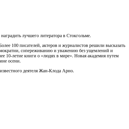
 наградить лучшего литератора в Стокгольме.
олее 100 писателей, актеров и журналистов решили высказать
демократии, сопереживанию и уважению без ущемлений и
е 10-летие книги о «людях в мире». Новая академия путем
ине осени.
 известного деятеля Жан-Клода Арно.