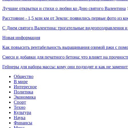
Лучшие открытки и стихи о любви ко Дню святого Валентина
Расстояние - 1,5 млн км от Земли: появились первые фото из к
С Днем святого Валентина: трогательные видеопоздравления и
Новая информация
Как повысить рентабельность выращивания озимой ржи с пом
Смеси и добавки для печатного бетона: что влияет на прочност
Гейнеры для набора массы: кому они подходят и как не замени
Общество
В мире
Интересное
Политика
Экономика
Спорт
Техно
Культура
Наука
Финансы
Микс