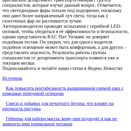
специалистов, которые изучат данный вопрос. Отмечается,
что светодиодные фары попали под подозрение, поскольку
они дают более направленный луч света, тогда как у
галогенных фар он рассеивается лучше.
Автопроизводители проводят испытания с серийной LED-
оптикой, чтобы убедиться в её эффективности и безопасности,
однако представитель RAC Пит Уильямс не доверяет
подобным тестам. Он уверен, что для одного водителя
подобное освещение может быть комфортным, а для других –
представлять опасность. Результаты работы группы
специалистов от департамента транспорта появятся уже в
текущем месяце.
Подписывайтесь и читайте наши статьи в Яндекс.Новостях
Источник
Как повысить рентабельность выращивания озимой ржи с
помощью передовой селекции
Смеси и добавки для печатного бетона: что влияет на
прочность рисунка
Гейнеры для набора массы: кому они подходят и как не
заменить ими нормальное питание