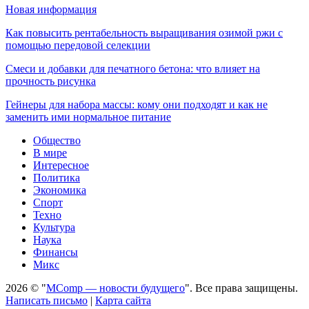
Новая информация
Как повысить рентабельность выращивания озимой ржи с
помощью передовой селекции
Смеси и добавки для печатного бетона: что влияет на
прочность рисунка
Гейнеры для набора массы: кому они подходят и как не
заменить ими нормальное питание
Общество
В мире
Интересное
Политика
Экономика
Спорт
Техно
Культура
Наука
Финансы
Микс
2026 © "
MComp — новости будущего
". Все права защищены.
Написать письмо
|
Карта сайта