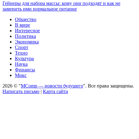
Гейнеры для набора массы: кому они подходят и как не
заменить ими нормальное питание
Общество
В мире
Интересное
Политика
Экономика
Спорт
Техно
Культура
Наука
Финансы
Микс
2026 © "
MComp — новости будущего
". Все права защищены.
Написать письмо
|
Карта сайта