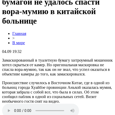
бумагой не удалось спасти
вора-мумию в китайской
больнице
Главная
>
В мире
04.09 19:32
Замаскированный в туалетную бумагу хитроумный мошенник
хотел скрыться от камер. Но оригинальная маскировка не
спасла вора-мумию, так как он не знал, что успел оказаться в
объективе камеры до того, как замаскировался.
Происшествие случилось в Восточном Китае, где в одной из
больниц города Хуайбэе провинции Аньхой оказалась мумия,
которая забрала с собой все, что была в силах. Об этом
сообщил паблик в одной из социальных сетей. Визит
необычного гостя снят на видео.