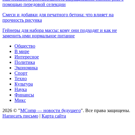
помощью передовой селекции
Смеси и добавки для печатного бетона: что влияет на
прочность рисунка
Гейнеры для набора массы: кому они подходят и как не
заменить ими нормальное питание
Общество
В мире
Интересное
Политика
Экономика
Спорт
Техно
Культура
Наука
Финансы
Микс
2026 © "
MComp — новости будущего
". Все права защищены.
Написать письмо
|
Карта сайта