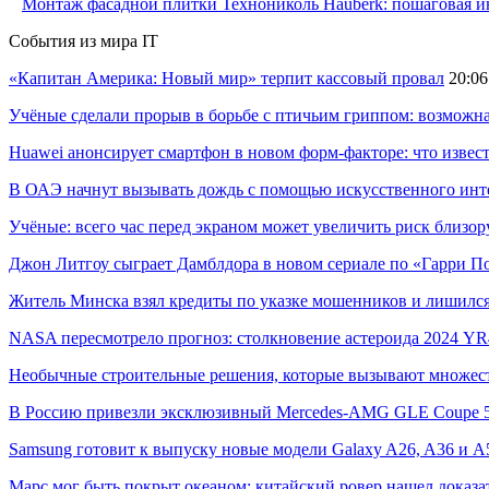
Монтаж фасадной плитки Технониколь Hauberk: пошаговая ин
События из мира IT
«Капитан Америка: Новый мир» терпит кассовый провал
20:06
Учёные сделали прорыв в борьбе с птичьим гриппом: возможн
Huawei анонсирует смартфон в новом форм-факторе: что извес
В ОАЭ начнут вызывать дождь с помощью искусственного инт
Учёные: всего час перед экраном может увеличить риск близор
Джон Литгоу сыграет Дамблдора в новом сериале по «Гарри П
Житель Минска взял кредиты по указке мошенников и лишился
NASA пересмотрело прогноз: столкновение астероида 2024 YR4
Необычные строительные решения, которые вызывают множес
В Россию привезли эксклюзивный Mercedes-AMG GLE Coupe 53
Samsung готовит к выпуску новые модели Galaxy A26, A36 и A
Марс мог быть покрыт океаном: китайский ровер нашел доказа