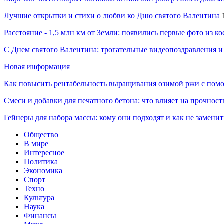
Лучшие открытки и стихи о любви ко Дню святого Валентина
Расстояние - 1,5 млн км от Земли: появились первые фото из к
С Днем святого Валентина: трогательные видеопоздравления и
Новая информация
Как повысить рентабельность выращивания озимой ржи с пом
Смеси и добавки для печатного бетона: что влияет на прочност
Гейнеры для набора массы: кому они подходят и как не замени
Общество
В мире
Интересное
Политика
Экономика
Спорт
Техно
Культура
Наука
Финансы