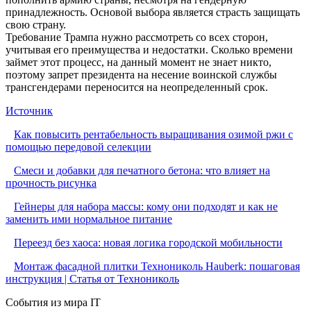
принадлежность. Основой выбора является страсть защищать
свою страну.
Требование Трампа нужно рассмотреть со всех сторон,
учитывая его преимущества и недостатки. Сколько времени
займет этот процесс, на данный момент не знает никто,
поэтому запрет президента на несение воинской службы
трансгендерами переносится на неопределенный срок.
Источник
Как повысить рентабельность выращивания озимой ржи с
помощью передовой селекции
Смеси и добавки для печатного бетона: что влияет на
прочность рисунка
Гейнеры для набора массы: кому они подходят и как не
заменить ими нормальное питание
Переезд без хаоса: новая логика городской мобильности
Монтаж фасадной плитки Технониколь Hauberk: пошаговая
инструкция | Статья от Технониколь
События из мира IT