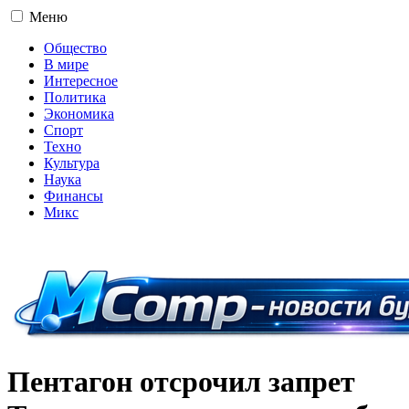
Меню
Общество
В мире
Интересное
Политика
Экономика
Спорт
Техно
Культура
Наука
Финансы
Микс
16+
Пентагон отсрочил запрет