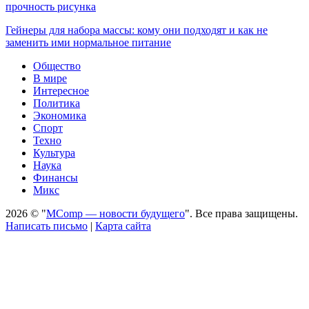
прочность рисунка
Гейнеры для набора массы: кому они подходят и как не
заменить ими нормальное питание
Общество
В мире
Интересное
Политика
Экономика
Спорт
Техно
Культура
Наука
Финансы
Микс
2026 © "
MComp — новости будущего
". Все права защищены.
Написать письмо
|
Карта сайта