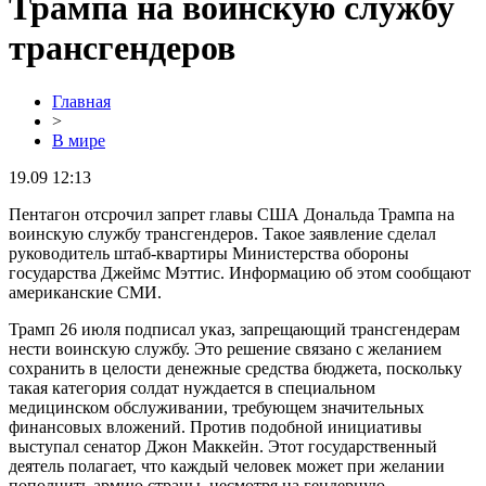
Трампа на воинскую службу
трансгендеров
Главная
>
В мире
19.09 12:13
Пентагон отсрочил запрет главы США Дональда Трампа на
воинскую службу трансгендеров. Такое заявление сделал
руководитель штаб-квартиры Министерства обороны
государства Джеймс Мэттис. Информацию об этом сообщают
американские СМИ.
Трамп 26 июля подписал указ, запрещающий трансгендерам
нести воинскую службу. Это решение связано с желанием
сохранить в целости денежные средства бюджета, поскольку
такая категория солдат нуждается в специальном
медицинском обслуживании, требующем значительных
финансовых вложений. Против подобной инициативы
выступал сенатор Джон Маккейн. Этот государственный
деятель полагает, что каждый человек может при желании
пополнить армию страны, несмотря на гендерную