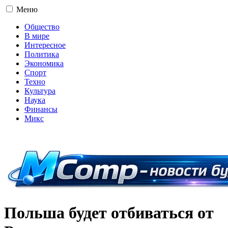
Меню
Общество
В мире
Интересное
Политика
Экономика
Спорт
Техно
Культура
Наука
Финансы
Микс
16+
Польша будет отбиваться от