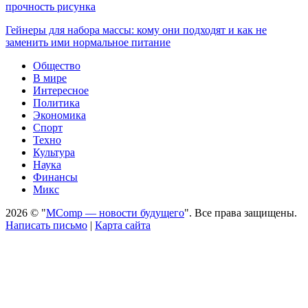
прочность рисунка
Гейнеры для набора массы: кому они подходят и как не
заменить ими нормальное питание
Общество
В мире
Интересное
Политика
Экономика
Спорт
Техно
Культура
Наука
Финансы
Микс
2026 © "
MComp — новости будущего
". Все права защищены.
Написать письмо
|
Карта сайта