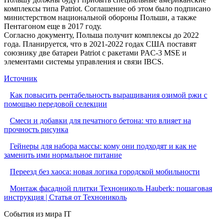
комплексы типа Patriot. Соглашение об этом было подписано
министерством национальной обороны Польши, а также
Пентагоном еще в 2017 году.
Согласно документу, Польша получит комплексы до 2022
года. Планируется, что в 2021-2022 годах США поставят
союзнику две батареи Patriot с ракетами PAC-3 MSE и
элементами системы управления и связи IBCS.
Источник
Как повысить рентабельность выращивания озимой ржи с
помощью передовой селекции
Смеси и добавки для печатного бетона: что влияет на
прочность рисунка
Гейнеры для набора массы: кому они подходят и как не
заменить ими нормальное питание
Переезд без хаоса: новая логика городской мобильности
Монтаж фасадной плитки Технониколь Hauberk: пошаговая
инструкция | Статья от Технониколь
События из мира IT