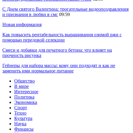
С Днем святого Валентина: трогательные видеопоздравления
и признания в любви в смс
09:59
Новая информация
Как повысить рентабельность выращивания озимой ржи с
помощью передовой селекции
Смеси и добавки для печатного бетона: что влияет на
прочность рисунка
Гейнеры для набора массы: кому они подходят и как не
заменить ими нормальное питание
Общество
В мире
Интересное
Политика
Экономика
Спорт
Техно
Культура
Наука
Финансы