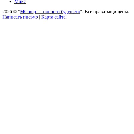
Микс
2026 © "
MComp — новости будущего
". Все права защищены.
Написать письмо
|
Карта сайта