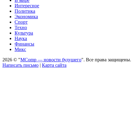
В мире
Интересное
Политика
Экономика
Спорт
Техно
Культура
Наука
Финансы
Микс
2026 © "
MComp — новости будущего
". Все права защищены.
Написать письмо
|
Карта сайта