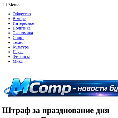
Меню
Общество
В мире
Интересное
Политика
Экономика
Спорт
Техно
Культура
Наука
Финансы
Микс
16+
Штраф за празднование дня