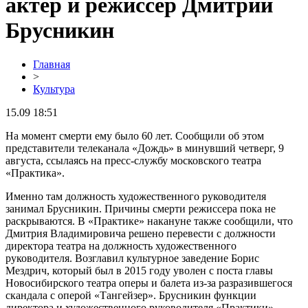
актер и режиссер Дмитрий
Брусникин
Главная
>
Культура
15.09 18:51
На момент смерти ему было 60 лет. Сообщили об этом
представители телеканала «Дождь» в минувший четверг, 9
августа, ссылаясь на пресс-службу московского театра
«Практика».
Именно там должность художественного руководителя
занимал Брусникин. Причины смерти режиссера пока не
раскрываются. В «Практике» накануне также сообщили, что
Дмитрия Владимировича решено перевести с должности
директора театра на должность художественного
руководителя. Возглавил культурное заведение Борис
Мездрич, который был в 2015 году уволен с поста главы
Новосибирского театра оперы и балета из-за разразившегося
скандала с оперой «Тангейзер». Брусникин функции
директора и художественного руководителя «Практики»