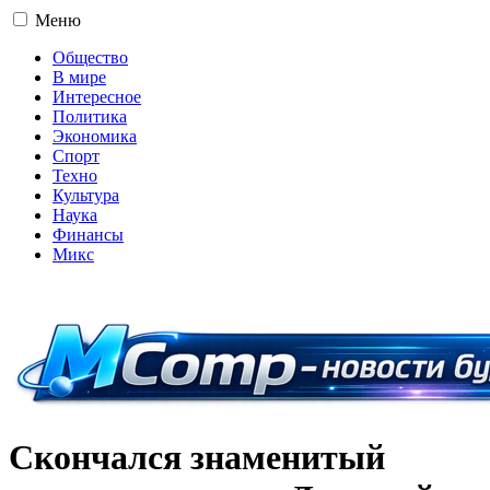
Меню
Общество
В мире
Интересное
Политика
Экономика
Спорт
Техно
Культура
Наука
Финансы
Микс
16+
Скончался знаменитый