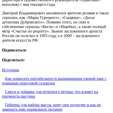
выполнял с мая текущего года.
Дмитрий Владимирович запомнился зрителю ролями в таких
сериалах, как «Марш Турецкого», «Сыщики», «Досье
детектива Дубровского». Помимо этого, он снял и
собственные сериалы «Бигль» и «Ищейка», а также полный
метр «Счастье по рецепту». Звание заслуженного артиста
России он получил в 1993 году, а в 2009 – заслуженного
деятеля искусств РФ.
Подписаться:
Поделиться:
Источник
Как повысить рентабельность выращивания озимой ржи с
помощью передовой селекции
Смеси и добавки для печатного бетона: что влияет на
прочность рисунка
Гейнеры для набора массы: кому они подходят и как не
заменить ими нормальное питание