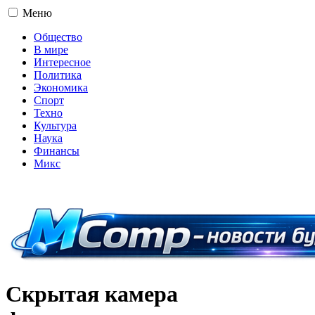
Меню
Общество
В мире
Интересное
Политика
Экономика
Спорт
Техно
Культура
Наука
Финансы
Микс
16+
Скрытая камера