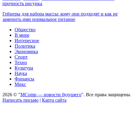
прочность рисунка
Гейнеры для набора массы: кому они подходят и как не
заменить ими нормальное питание
Общество
В мире
Интересное
Политика
Экономика
Спорт
Техно
Культура
Наука
Финансы
Микс
2026 © "
MComp — новости будущего
". Все права защищены.
Написать письмо
|
Карта сайта