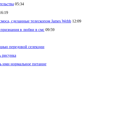
тельства
05:34
16:19
осмоса, сделанные телескопом James Webb
12:09
 признания в любви в смс
09:59
ощью передовой селекции
ь рисунка
ть ими нормальное питание