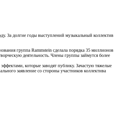
году. За долгие годы выступлений музыкальный коллектив
ования группа Rammstein сделала порядка 35 миллионов
творческую деятельность. Члены группы займутся более
эффектами, которые заводят публику. Зачастую тяжелые
льного заявление со стороны участников коллектива