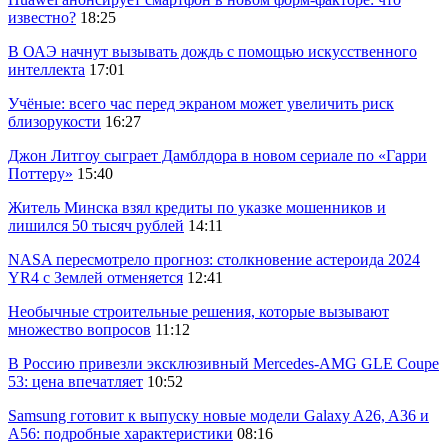
известно?
18:25
В ОАЭ начнут вызывать дождь с помощью искусственного
интеллекта
17:01
Учёные: всего час перед экраном может увеличить риск
близорукости
16:27
Джон Литгоу сыграет Дамблдора в новом сериале по «Гарри
Поттеру»
15:40
Житель Минска взял кредиты по указке мошенников и
лишился 50 тысяч рублей
14:11
NASA пересмотрело прогноз: столкновение астероида 2024
YR4 с Землей отменяется
12:41
Необычные строительные решения, которые вызывают
множество вопросов
11:12
В Россию привезли эксклюзивный Mercedes-AMG GLE Coupe
53: цена впечатляет
10:52
Samsung готовит к выпуску новые модели Galaxy A26, A36 и
A56: подробные характеристики
08:16