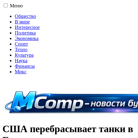
Меню
Общество
В мире
Интересное
Политика
Экономика
Спорт
Техно
Культура
Наука
Финансы
Микс
16+
США перебрасывает танки в