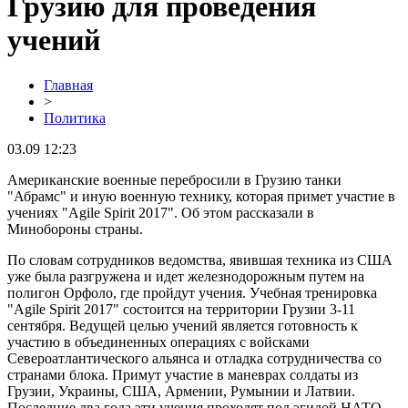
Грузию для проведения
учений
Главная
>
Политика
03.09 12:23
Американские военные перебросили в Грузию танки
"Абрамс" и иную военную технику, которая примет участие в
учениях "Agile Spirit 2017". Об этом рассказали в
Минобороны страны.
По словам сотрудников ведомства, явившая техника из США
уже была разгружена и идет железнодорожным путем на
полигон Орфоло, где пройдут учения. Учебная тренировка
"Agile Spirit 2017" состоится на территории Грузии 3-11
сентября. Ведущей целью учений является готовность к
участию в объединенных операциях с войсками
Североатлантического альянса и отладка сотрудничества со
странами блока. Примут участие в маневрах солдаты из
Грузии, Украины, США, Армении, Румынии и Латвии.
Последние два года эти учения проходят под эгидой НАТО.