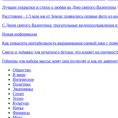
Лучшие открытки и стихи о любви ко Дню святого Валентина
Расстояние - 1,5 млн км от Земли: появились первые фото из к
С Днем святого Валентина: трогательные видеопоздравления и
Новая информация
Как повысить рентабельность выращивания озимой ржи с пом
Смеси и добавки для печатного бетона: что влияет на прочност
Гейнеры для набора массы: кому они подходят и как не замени
Общество
В мире
Интересное
Политика
Экономика
Спорт
Техно
Культура
Наука
Финансы
Микс