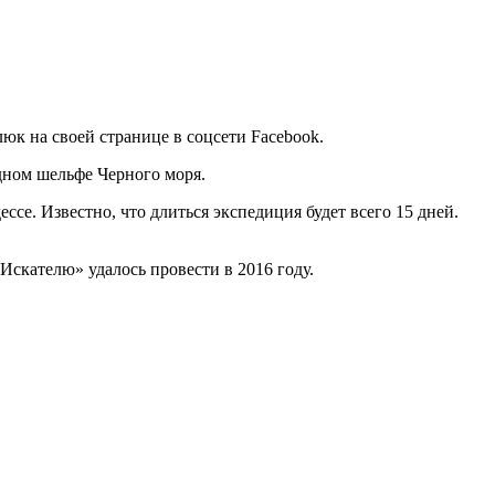
юк на своей странице в соцсети Facebook.
адном шельфе Черного моря.
се. Известно, что длиться экспедиция будет всего 15 дней.
Искателю» удалось провести в 2016 году.