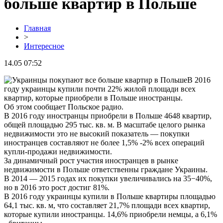
больше квартир в Польше
Главная
>
Интересное
14.05 07:52
В 2016
году украинцы купили почти 22% жилой площади всех
квартир, которые приобрели в Польше иностранцы.
Об этом сообщает Польское радио.
В 2016 году иностранцы приобрели в Польше 4648 квартир,
общей площадью 295 тыс. кв. м. В масштабе целого рынка
недвижимости это не высокий показатель — покупки
иностранцев составляют не более 1,5% -2% всех операций
купли-продажи недвижимости.
За динамичный рост участия иностранцев в рынке
недвижимости в Польше ответственны граждане Украины.
В 2014 — 2015 годах их покупки увеличивались на 35−40%,
но в 2016 это рост достиг 81%.
В 2016 году украинцы купили в Польше квартиры площадью
64,1 тыс. кв. м, что составляет 21,7% площади всех квартир,
которые купили иностранцы. 14,6% приобрели немцы, а 6,1%