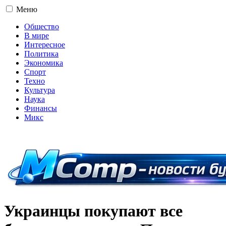
Меню
Общество
В мире
Интересное
Политика
Экономика
Спорт
Техно
Культура
Наука
Финансы
Микс
16+
Украинцы покупают все