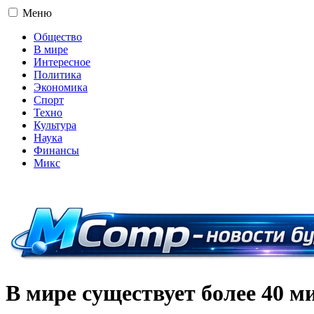
Меню
Общество
В мире
Интересное
Политика
Экономика
Спорт
Техно
Культура
Наука
Финансы
Микс
16+
В мире существует более 40 