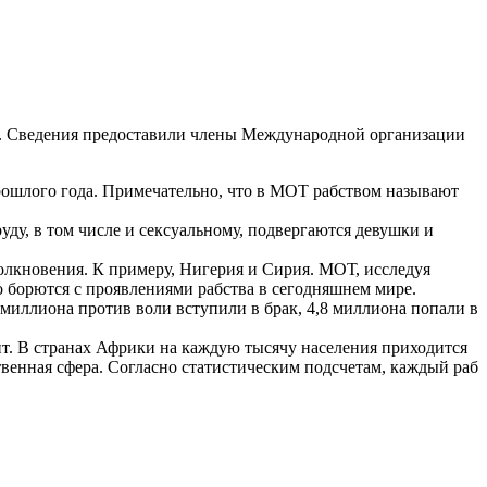
а. Сведения предоставили члены Международной организации
прошлого года. Примечательно, что в МОТ рабством называют
уду, в том числе и сексуальному, подвергаются девушки и
толкновения. К примеру, Нигерия и Сирия. МОТ, исследуя
 борются с проявлениями рабства в сегодняшнем мире.
 миллиона против воли вступили в брак, 4,8 миллиона попали в
нт. В странах Африки на каждую тысячу населения приходится
ственная сфера. Согласно статистическим подсчетам, каждый раб