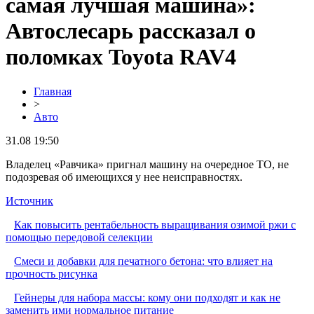
самая лучшая машина»:
Автослесарь рассказал о
поломках Toyota RAV4
Главная
>
Авто
31.08 19:50
Владелец «Равчика» пригнал машину на очередное ТО, не
подозревая об имеющихся у нее неисправностях.
Источник
Как повысить рентабельность выращивания озимой ржи с
помощью передовой селекции
Смеси и добавки для печатного бетона: что влияет на
прочность рисунка
Гейнеры для набора массы: кому они подходят и как не
заменить ими нормальное питание