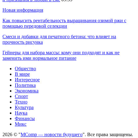
Новая информация
Как повысить рентабельность выращивания озимой ржи с
помощью передовой селекции
Смеси и добавки для печатного бетона: что влияет на
прочность рисунка
Гейнеры для набора массы: кому они подходят и как не
заменить ими нормальное питание
Общество
В мире
Интересное
Политика
Экономика
Спорт
Техно
Культура
Наука
Финансы
Микс
2026 © "
MComp — новости будущего
". Все права защищены.