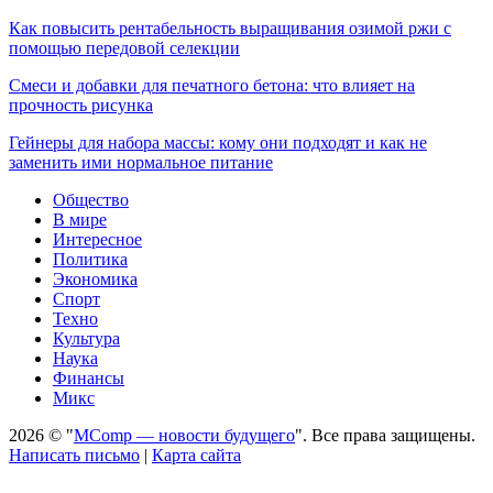
Как повысить рентабельность выращивания озимой ржи с
помощью передовой селекции
Смеси и добавки для печатного бетона: что влияет на
прочность рисунка
Гейнеры для набора массы: кому они подходят и как не
заменить ими нормальное питание
Общество
В мире
Интересное
Политика
Экономика
Спорт
Техно
Культура
Наука
Финансы
Микс
2026 © "
MComp — новости будущего
". Все права защищены.
Написать письмо
|
Карта сайта