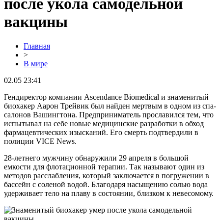
после укола самодельной
вакцины
Главная
>
В мире
02.05 23:41
Гендиректор компании Ascendance Biomedical и знаменитый
биохакер Аарон Трейвик был найден мертвым в одном из спа-
салонов Вашингтона. Предприниматель прославился тем, что
испытывал на себе новые медицинские разработки в обход
фармацевтических изысканий. Его смерть подтвердили в
полиции VICE News.
28-летнего мужчину обнаружили 29 апреля в большой
емкости для флотационной терапии. Так называют один из
методов расслабления, который заключается в погружении в
бассейн с соленой водой. Благодаря насыщению солью вода
удерживает тело на плаву в состоянии, близком к невесомому.