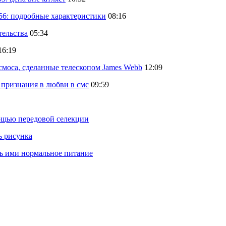
56: подробные характеристики
08:16
тельства
05:34
16:19
осмоса, сделанные телескопом James Webb
12:09
 признания в любви в смс
09:59
ощью передовой селекции
ь рисунка
ть ими нормальное питание