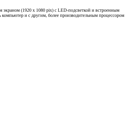
 экраном (1920 x 1080 pix) с LED-подсветкой и встроенным
зать компьютер и с другим, более производительным процессором