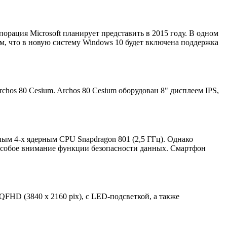
рация Microsoft планирует представить в 2015 году. В одном
 том, что в новую систему Windows 10 будет включена поддержка
os 80 Cesium. Archos 80 Cesium оборудован 8" дисплеем IPS,
ьным 4-х ядерным CPU Snapdragon 801 (2,5 ГГц). Однако
 особое внимание функции безопасности данных. Смартфон
FHD (3840 х 2160 pix), с LED-подсветкой, а также