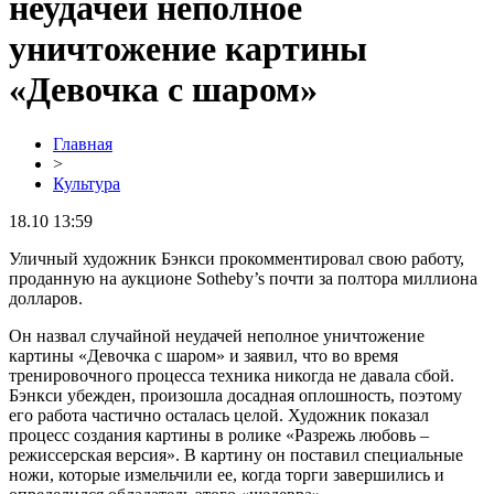
неудачей неполное
уничтожение картины
«Девочка с шаром»
Главная
>
Культура
18.10 13:59
Уличный художник Бэнкси прокомментировал свою работу,
проданную на аукционе Sotheby’s почти за полтора миллиона
долларов.
Он назвал случайной неудачей неполное уничтожение
картины «Девочка с шаром» и заявил, что во время
тренировочного процесса техника никогда не давала сбой.
Бэнкси убежден, произошла досадная оплошность, поэтому
его работа частично осталась целой. Художник показал
процесс создания картины в ролике «Разрежь любовь –
режиссерская версия». В картину он поставил специальные
ножи, которые измельчили ее, когда торги завершились и