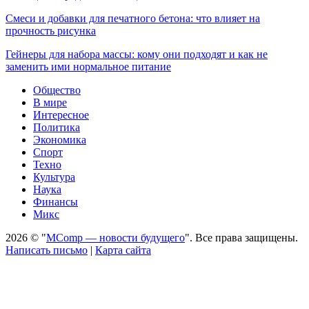
Смеси и добавки для печатного бетона: что влияет на
прочность рисунка
Гейнеры для набора массы: кому они подходят и как не
заменить ими нормальное питание
Общество
В мире
Интересное
Политика
Экономика
Спорт
Техно
Культура
Наука
Финансы
Микс
2026 © "
MComp — новости будущего
". Все права защищены.
Написать письмо
|
Карта сайта