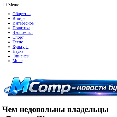
Меню
Общество
В мире
Интересное
Политика
Экономика
Спорт
Техно
Культура
Наука
Финансы
Микс
16+
Чем недовольны владельцы