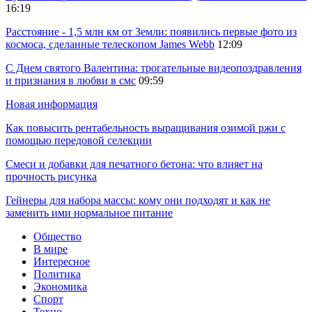
16:19
Расстояние - 1,5 млн км от Земли: появились первые фото из
космоса, сделанные телескопом James Webb
12:09
С Днем святого Валентина: трогательные видеопоздравления
и признания в любви в смс
09:59
Новая информация
Как повысить рентабельность выращивания озимой ржи с
помощью передовой селекции
Смеси и добавки для печатного бетона: что влияет на
прочность рисунка
Гейнеры для набора массы: кому они подходят и как не
заменить ими нормальное питание
Общество
В мире
Интересное
Политика
Экономика
Спорт
Техно