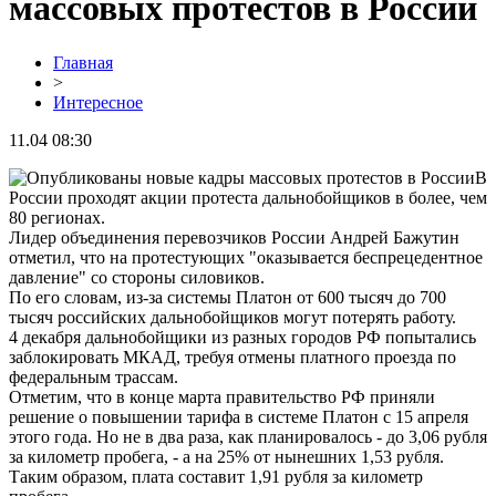
массовых протестов в России
Главная
>
Интересное
11.04 08:30
В
России проходят акции протеста дальнобойщиков в более, чем
80 регионах.
Лидер объединения перевозчиков России Андрей Бажутин
отметил, что на протестующих "оказывается беспрецедентное
давление" со стороны силовиков.
По его словам, из-за системы Платон от 600 тысяч до 700
тысяч российских дальнобойщиков могут потерять работу.
4 декабря дальнобойщики из разных городов РФ попытались
заблокировать МКАД, требуя отмены платного проезда по
федеральным трассам.
Отметим, что в конце марта правительство РФ приняли
решение о повышении тарифа в системе Платон с 15 апреля
этого года. Но не в два раза, как планировалось - до 3,06 рубля
за километр пробега, - а на 25% от нынешних 1,53 рубля.
Таким образом, плата составит 1,91 рубля за километр