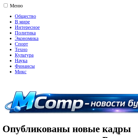
Меню
Общество
В мире
Интересное
Политика
Экономика
Спорт
Техно
Культура
Наука
Финансы
Микс
16+
Опубликованы новые кадры