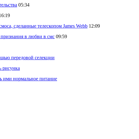
тельства
05:34
16:19
осмоса, сделанные телескопом James Webb
12:09
 признания в любви в смс
09:59
ощью передовой селекции
ь рисунка
ть ими нормальное питание