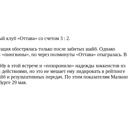
 клуб «Оттава» со счетом 3 : 2.
ация обострялась только после забитых шайб. Однако
 «пингвины», по через полминуты «Оттава» отыгралась. В
бу в этой встрече и «похоронили» надежды хоккеистов из
действиями, но это не мешает ему лидировать в рейтинге
айб и результативных передач. По этим показателям Малкин
урге 29 мая.