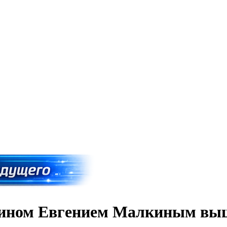
янином Евгением Малкиным вы