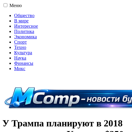
Меню
Общество
В мире
Интересное
Политика
Экономика
Спорт
Техно
Культура
Наука
Финансы
Микс
16+
У Трампа планируют в 2018