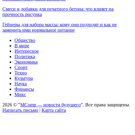
Смеси и добавки для печатного бетона: что влияет на
прочность рисунка
Гейнеры для набора массы: кому они подходят и как не
заменить ими нормальное питание
Общество
В мире
Интересное
Политика
Экономика
Спорт
Техно
Культура
Наука
Финансы
Микс
2026 © "
MComp — новости будущего
". Все права защищены.
Написать письмо
|
Карта сайта