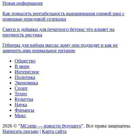
Новая информация
Как повысить рентабельность выращивания озимой ржи с
помощью передовой селекции
Смеси и добавки для печатного бетона: что влияет на
прочность рисунка
Гейнеры для набора массы: кому они подходят и как не
заменить ими нормальное питание
Общество
В мире
Интересное
Политика
Экономика
Спорт
Техно
Культура
Наука
Финансы
Микс
2026 © "
MComp — новости будущего
". Все права защищены.
Написать письмо
|
Карта сайта