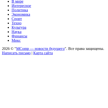
В мире
Интересное
Политика
Экономика
Спорт
Техно
Культура
Наука
Финансы
Микс
2026 © "
MComp — новости будущего
". Все права защищены.
Написать письмо
|
Карта сайта