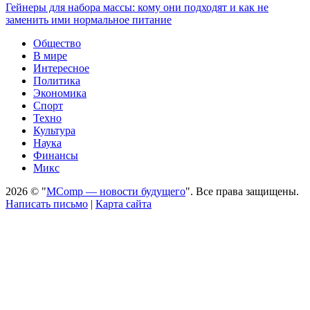
Гейнеры для набора массы: кому они подходят и как не
заменить ими нормальное питание
Общество
В мире
Интересное
Политика
Экономика
Спорт
Техно
Культура
Наука
Финансы
Микс
2026 © "
MComp — новости будущего
". Все права защищены.
Написать письмо
|
Карта сайта