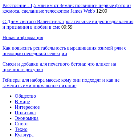
Расстояние - 1,5 млн км от Земли: появились первые фото из
космоса, сделанные телескопом James Webb
12:09
С Днем святого Валентина: трогательные видеопоздравления
и признания в любви в смс
09:59
Новая информация
Как повысить рентабельность выращивания озимой ржи с
помощью передовой селекции
Смеси и добавки для печатного бетона: что влияет на
прочность рисунка
Гейнеры для набора массы: кому они подходят и как не
заменить ими нормальное питание
Общество
В мире
Интересное
Политика
Экономика
Спорт
Техно
Культура