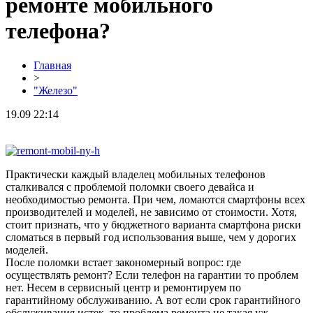
ремонте мобильного
телефона?
Главная
>
"Железо"
19.09 22:14
Практически каждый владелец мобильных телефонов
сталкивался с проблемой поломки своего девайса и
необходимостью ремонта. При чем, ломаются смартфоны всех
производителей и моделей, не зависимо от стоимости. Хотя,
стоит признать, что у бюджетного варианта смартфона риски
сломаться в первый год использования выше, чем у дорогих
моделей.
После поломки встает закономерный вопрос: где
осуществлять ремонт? Если телефон на гарантии то проблем
нет. Несем в сервисный центр и ремонтируем по
гарантийному обслуживанию. А вот если срок гарантийного
обслуживания истек, то проблема ремонта не такая уж