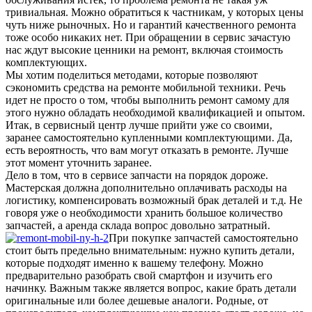
тривиальная. Можно обратиться к частникам, у которых цены
чуть ниже рыночных. Но и гарантий качественного ремонта
тоже особо никаких нет. При обращении в сервис зачастую
нас ждут высокие ценники на ремонт, включая стоимость
комплектующих.
Мы хотим поделиться методами, которые позволяют
сэкономить средства на ремонте мобильной техники. Речь
идет не просто о том, чтобы выполнить ремонт самому для
этого нужно обладать необходимой квалификацией и опытом.
Итак, в сервисный центр лучше прийти уже со своими,
заранее самостоятельно купленными комплектующими. Да,
есть вероятность, что вам могут отказать в ремонте. Лучше
этот момент уточнить заранее.
Дело в том, что в сервисе запчасти на порядок дороже.
Мастерская должна дополнительно оплачивать расходы на
логистику, компенсировать возможный брак деталей и т.д. Не
говоря уже о необходимости хранить большое количество
запчастей, а аренда склада вопрос довольно затратный.
При покупке запчастей самостоятельно
стоит быть предельно внимательным: нужно купить детали,
которые подходят именно к вашему телефону. Можно
предварительно разобрать свой смартфон и изучить его
начинку. Важным также является вопрос, какие брать детали
оригинальные или более дешевые аналоги. Родные, от