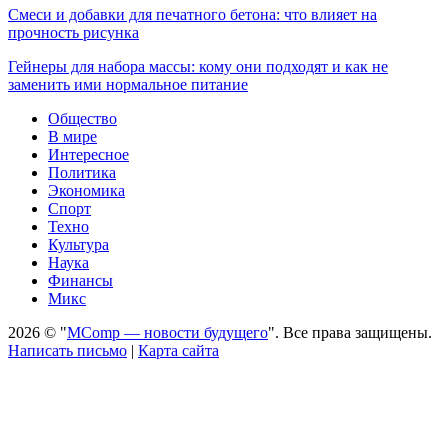
Смеси и добавки для печатного бетона: что влияет на
прочность рисунка
Гейнеры для набора массы: кому они подходят и как не
заменить ими нормальное питание
Общество
В мире
Интересное
Политика
Экономика
Спорт
Техно
Культура
Наука
Финансы
Микс
2026 © "
MComp — новости будущего
". Все права защищены.
Написать письмо
|
Карта сайта