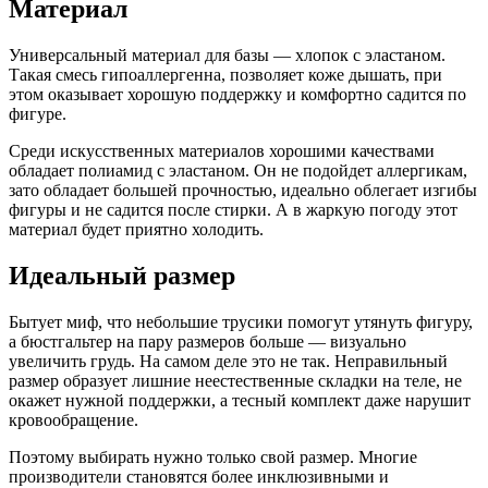
Материал
Универсальный материал для базы — хлопок с эластаном.
Такая смесь гипоаллергенна, позволяет коже дышать, при
этом оказывает хорошую поддержку и комфортно садится по
фигуре.
Среди искусственных материалов хорошими качествами
обладает полиамид с эластаном. Он не подойдет аллергикам,
зато обладает большей прочностью, идеально облегает изгибы
фигуры и не садится после стирки. А в жаркую погоду этот
материал будет приятно холодить.
Идеальный размер
Бытует миф, что небольшие трусики помогут утянуть фигуру,
а бюстгальтер на пару размеров больше — визуально
увеличить грудь. На самом деле это не так. Неправильный
размер образует лишние неестественные складки на теле, не
окажет нужной поддержки, а тесный комплект даже нарушит
кровообращение.
Поэтому выбирать нужно только свой размер. Многие
производители становятся более инклюзивными и