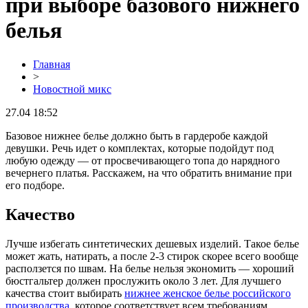
при выборе базового нижнего
белья
Главная
>
Новостной микс
27.04 18:52
Базовое нижнее белье должно быть в гардеробе каждой
девушки. Речь идет о комплектах, которые подойдут под
любую одежду — от просвечивающего топа до нарядного
вечернего платья. Расскажем, на что обратить внимание при
его подборе.
Качество
Лучше избегать синтетических дешевых изделий. Такое белье
может жать, натирать, а после 2-3 стирок скорее всего вообще
расползется по швам. На белье нельзя экономить — хороший
бюстгальтер должен прослужить около 3 лет. Для лучшего
качества стоит выбирать
нижнее женское белье российского
производства
, которое соответствует всем требованиям.