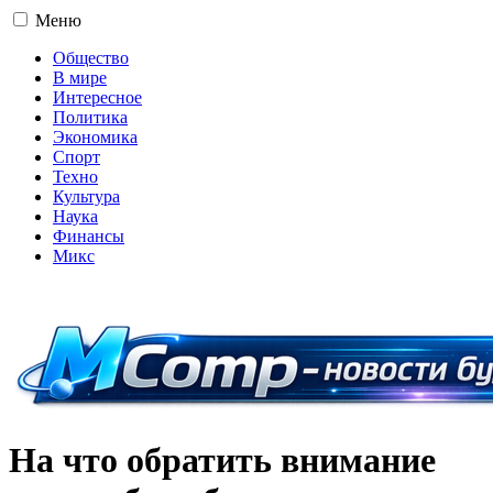
Меню
Общество
В мире
Интересное
Политика
Экономика
Спорт
Техно
Культура
Наука
Финансы
Микс
16+
На что обратить внимание