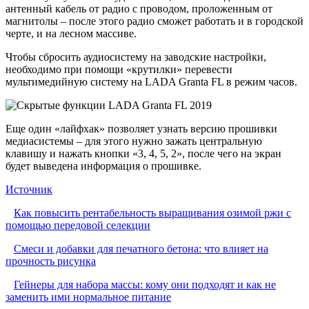
антенный кабель от радио с проводом, проложенным от
магнитолы – после этого радио сможет работать и в городской
черте, и на лесном массиве.
Чтобы сбросить аудиосистему на заводские настройки,
необходимо при помощи «крутилки» перевести
мультимедийную систему на LADA Granta FL в режим часов.
Еще один «лайфхак» позволяет узнать версию прошивки
медиасистемы – для этого нужно зажать центральную
клавишу и нажать кнопки «3, 4, 5, 2», после чего на экран
будет выведена информация о прошивке.
Источник
Как повысить рентабельность выращивания озимой ржи с
помощью передовой селекции
Смеси и добавки для печатного бетона: что влияет на
прочность рисунка
Гейнеры для набора массы: кому они подходят и как не
заменить ими нормальное питание