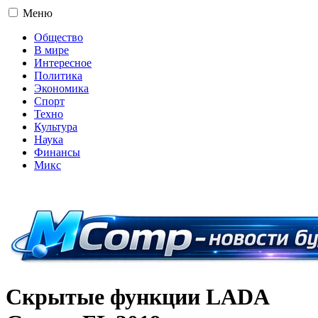
Меню
Общество
В мире
Интересное
Политика
Экономика
Спорт
Техно
Культура
Наука
Финансы
Микс
16+
Скрытые функции LADA