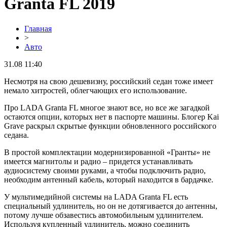
Granta FL 2019
Главная
>
Авто
31.08 11:40
Несмотря на свою дешевизну, российский седан тоже имеет
немало хитростей, облегчающих его использование.
Про LADA Granta FL многое знают все, но все же загадкой
остаются опции, которых нет в паспорте машины. Блогер Kai
Grave раскрыл скрытые функции обновленного российского
седана.
В простой комплектации модернизированной «Гранты» не
имеется магнитолы и радио – придется устанавливать
аудиосистему своими руками, а чтобы подключить радио,
необходим антенный кабель, который находится в бардачке.
У мультимедийной системы на LADA Granta FL есть
специальный удлинитель, но он не дотягивается до антенны,
потому лучше обзавестись автомобильным удлинителем.
Используя купленный удлинитель, можно соединить