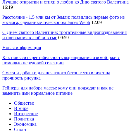
Лучшие открытки и стихи о любви ко Дню святого Валентина
16:19
Расстояние - 1,5 млн км от Земли: появились первые фото из
космоса, сделанные телескопом James Webb
12:09
С Днем святого Валентина: трогательные видеопоздравления
и признания в любви в смс
09:59
Новая информация
Как повысить рентабельность выращивания озимой ржи с
помощью передовой селекции
Смеси и добавки для печатного бетона: что влияет на
прочность рисунка
Гейнеры для набора массы: кому они подходят и как не
заменить ими нормальное питание
Общество
В мире
Интересное
Политика
Экономика
Спорт