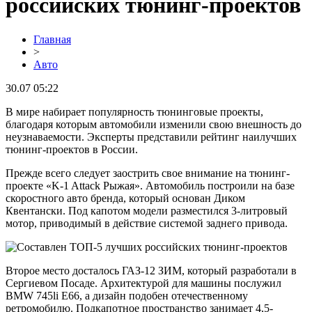
российских тюнинг-проектов
Главная
>
Авто
30.07 05:22
В мире набирает популярность тюнинговые проекты,
благодаря которым автомобили изменили свою внешность до
неузнаваемости. Эксперты представили рейтинг наилучших
тюнинг-проектов в России.
Прежде всего следует заострить свое внимание на тюнинг-
проекте «K-1 Attack Рыжая». Автомобиль построили на базе
скоростного авто бренда, который основан Диком
Квентански. Под капотом модели разместился 3-литровый
мотор, приводимый в действие системой заднего привода.
Второе место досталось ГАЗ-12 ЗИМ, который разработали в
Сергиевом Посаде. Архитектурой для машины послужил
BMW 745li E66, а дизайн подобен отечественному
ретромобилю. Подкапотное пространство занимает 4,5-