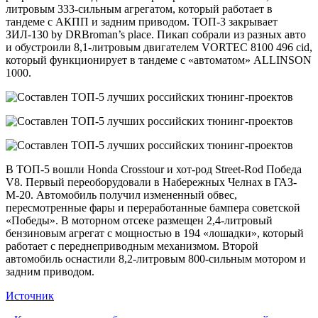
литровым 333-сильным агрегатом, который работает в
тандеме с АКПП и задним приводом. ТОП-3 закрывает
ЗИЛ-130 by DRBroman’s place. Пикап собрали из разных авто
и обустроили 8,1-литровым двигателем VORTEC 8100 496 cid,
который функционирует в тандеме с «автоматом» ALLINSON
1000.
В ТОП-5 вошли Honda Crosstour и хот-род Street-Rod Победа
V8. Первый переоборудовали в Набережных Челнах в ГАЗ-
М-20. Автомобиль получил измененный обвес,
пересмотренные фары и переработанные бампера советской
«Победы». В моторном отсеке размещен 2,4-литровый
бензиновым агрегат с мощностью в 194 «лошадки», который
работает с переднеприводным механизмом. Второй
автомобиль оснастили 8,2-литровым 800-сильным мотором и
задним приводом.
Источник